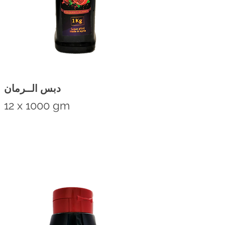
دبس الــرمان
12 x 1000 gm