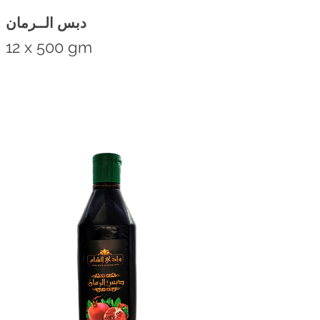
دبس الــرمان
12 x 500 gm