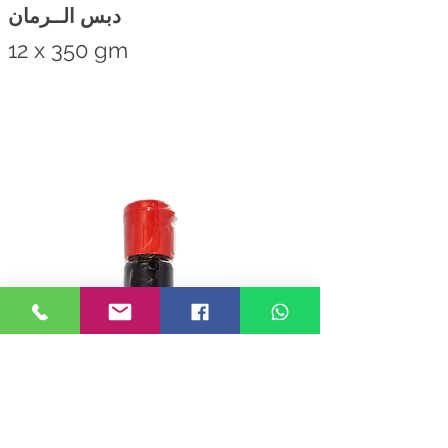
دبس الــرمان
12 x 350 gm