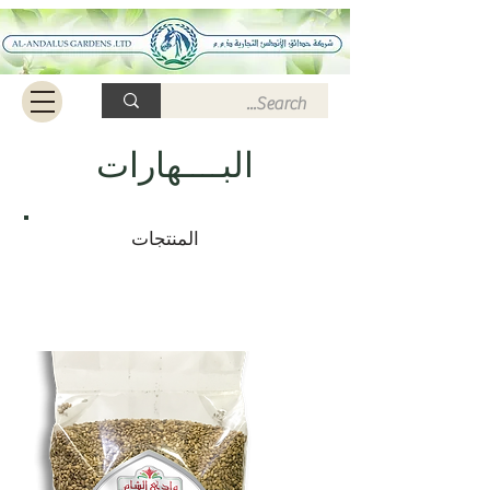
البــــهارات
المنتجات