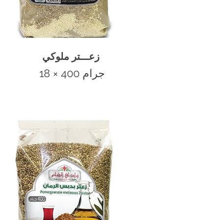
زعـــتر ملوكي
18 × 400 جرام